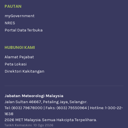
PAUTAN
myGovernment
NRES
Portal Data Terbuka
HUBUNGI KAMI
Alamat Pejabat
Peta Lokasi
Direktori Kakitangan
Jabatan Meteorologi Malaysia
Jalan Sultan 46667, Petaling Jaya, Selangor.
Tel: (603) 79678000 | Faks: (603) 79550964 | Hotline: 1-300-22-
1638
2026 MET Malaysia. Semua Hakcipta Terpelihara.
Tarikh Kemaskini:
10 Ogo 2026