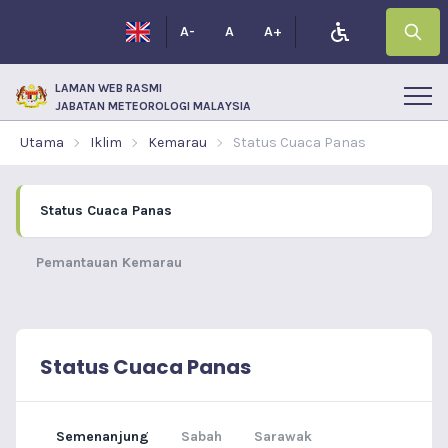
A-
A
A+
LAMAN WEB RASMI
JABATAN METEOROLOGI MALAYSIA
Utama
Iklim
Kemarau
Status Cuaca Panas
Status Cuaca Panas
Pemantauan Kemarau
Status Cuaca Panas
Semenanjung
Sabah
Sarawak