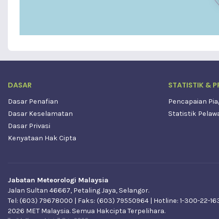
DASAR
STATISTIK & P
Dasar Penafian
Pencapaian Pi
Dasar Keselamatan
Statistik Pela
Dasar Privasi
Kenyataan Hak Cipta
Jabatan Meteorologi Malaysia
Jalan Sultan 46667, Petaling Jaya, Selangor.
Tel: (603) 79678000 | Faks: (603) 79550964 | Hotline: 1-300-22-16
2026 MET Malaysia. Semua Hakcipta Terpelihara.