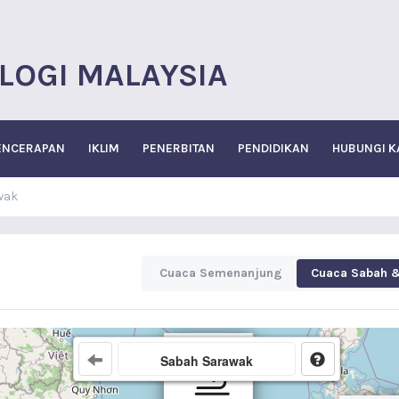
LOGI MALAYSIA
ENCERAPAN
IKLIM
PENERBITAN
PENDIDIKAN
HUBUNGI K
wak
Cuaca Semenanjung
Cuaca Sabah 