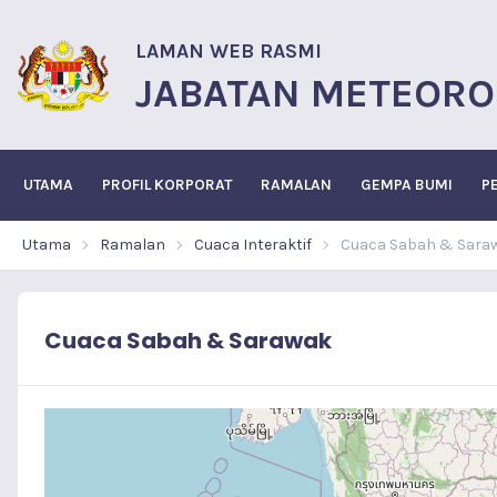
LAMAN WEB RASMI
JABATAN METEORO
UTAMA
PROFIL KORPORAT
RAMALAN
GEMPA BUMI
P
Utama
Ramalan
Cuaca Interaktif
Cuaca Sabah & Sara
Cuaca Sabah & Sarawak