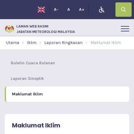
A-
A
A+
LAMAN WEB RASMI
JABATAN METEOROLOGI MALAYSIA
Utama
Iklim
Laporan Ringkasan
Maklumat Iklim
Buletin Cuaca Bulanan
Laporan Sinoptik
Maklumat Iklim
Maklumat Iklim