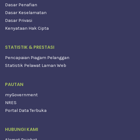
Dasar Penafian
Dasar Keselamatan
Dasar Privasi
Kenyataan Hak Cipta
STATISTIK & PRESTASI
Pencapaian Piagam Pelanggan
Statistik Pelawat Laman Web
PAUTAN
myGovernment
NRES
Portal Data Terbuka
HUBUNGI KAMI
Alamat Pejabat