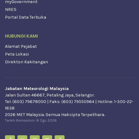
myGovernment
NRES
Portal Data Terbuka
HUBUNGI KAMI
Alamat Pejabat
Peta Lokasi
Direktori Kakitangan
Jabatan Meteorologi Malaysia
Jalan Sultan 46667, Petaling Jaya, Selangor.
Tel: (603) 79678000 | Faks: (603) 79550964 | Hotline: 1-300-22-
1638
2026 MET Malaysia. Semua Hakcipta Terpelihara.
Tarikh Kemaskini:
8 Ogo 2026