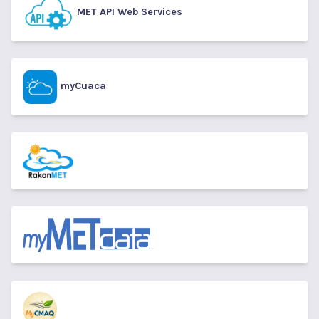
MET API Web Services
myCuaca