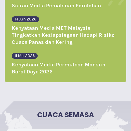
Siaran Media Pemalsuan Perolehan
14 Jun 2026
Kenyataan Media MET Malaysia
Tingkatkan Kesiapsiagaan Hadapi Risiko
Cuaca Panas dan Kering
11 Mei 2026
Kenyataan Media Permulaan Monsun
Barat Daya 2026
CUACA SEMASA