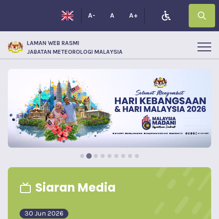
A-
A
A+
LAMAN WEB RASMI
JABATAN METEOROLOGI MALAYSIA
Siaran Media
30 Jun 2026