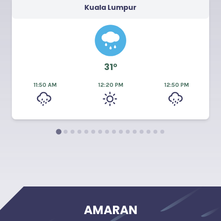
Kuala Lumpur
31°
11:50 AM
12:20 PM
12:50 PM
AMARAN