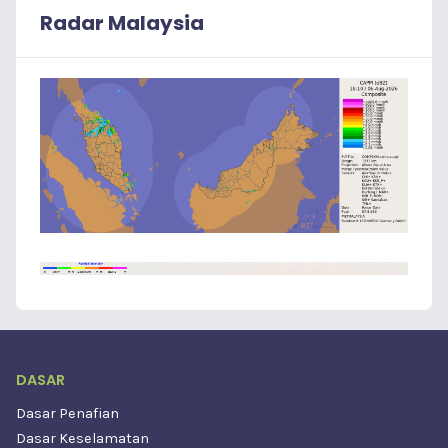
Radar Malaysia
DASAR
Dasar Penafian
Dasar Keselamatan