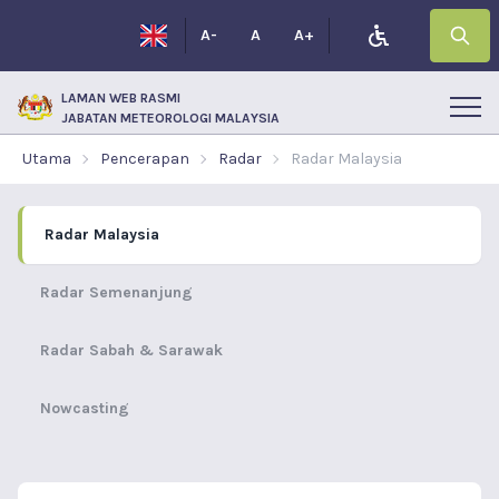
A-
A
A+
LAMAN WEB RASMI
JABATAN METEOROLOGI MALAYSIA
Utama
Pencerapan
Radar
Radar Malaysia
Radar Malaysia
Radar Semenanjung
Radar Sabah & Sarawak
Nowcasting