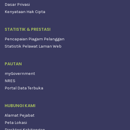
Dasar Privasi
Kenyataan Hak Cipta
STATISTIK & PRESTASI
Pencapaian Piagam Pelanggan
Statistik Pelawat Laman Web
PAUTAN
myGovernment
NRES
Portal Data Terbuka
HUBUNGI KAMI
Alamat Pejabat
Peta Lokasi
Direktori Kakitangan